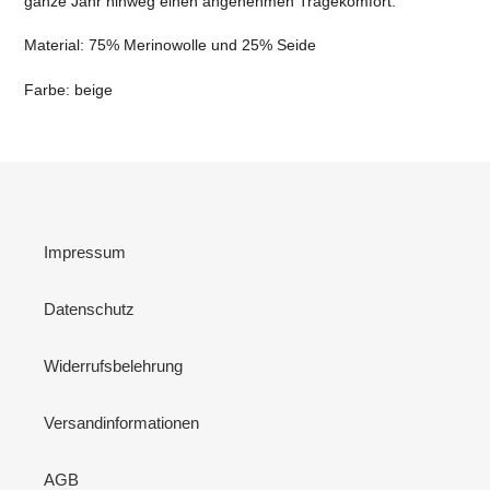
ganze Jahr hinweg einen angenehmen Tragekomfort.
Material: 75% Merinowolle und 25% Seide
Farbe: beige
Impressum
Datenschutz
Widerrufsbelehrung
Versandinformationen
AGB