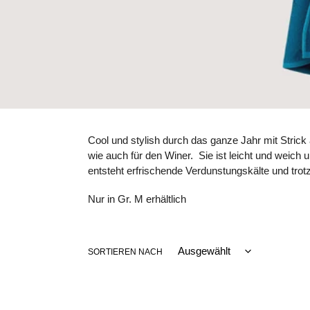
Cool und stylish durch das ganze Jahr mit Stric
wie auch für den Winer. Sie ist leicht und weich
entsteht erfrischende Verdunstungskälte und trot
Nur in Gr. M erhältlich
SORTIEREN NACH