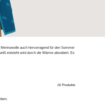
ich Merinowolle auch hervorragend für den Sommer
hweiß entsteht wird durch die Wärme absobiert. Es
16 Produkte
eben.