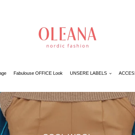
age
Fabulouse OFFICE Look
UNSERE LABELS
ACCES